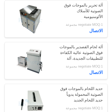
آلة تحرير بالموجات فوق
الصوتية للأسلاك
48
الألومنيومية
بقعة لحام بالموجات
negotiate MOQ:1 مجموعة
الاتصال
فوق الصوتية
آلة لحام القصدير بالموجات
فوق الصوتية عالية الكفاءة
للتطبيقات الجديدة، آلة
لحام الغمس بالموجات
68
negotiate MOQ:1 مجموعة
فوق الصوتية
الاتصال
معالج السائل
بالموجات فوق
حديد اللحام بالموجات فوق
الصوتية المحمولة يدوياً
الصوتية
حديد اللحام الجديد
negotiate MOQ:1 مجموعة