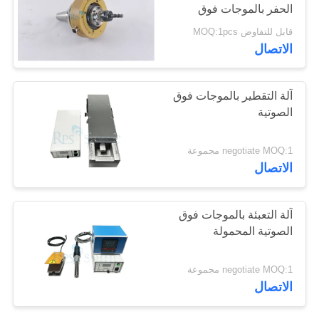
الحفر بالموجات فوق
سياسة
الصوتية
قابل للتفاوض MOQ:1pcs
الخصوصية
30
الاتصال
لحام بالموجات فوق
آلة التقطير بالموجات فوق
الصوتية القرن
الصوتية
negotiate MOQ:1 مجموعة
الاتصال
90
آلة التعبئة بالموجات فوق
جهاز القطع بالموجات
الصوتية المحمولة
فوق الصوتية
negotiate MOQ:1 مجموعة
الاتصال