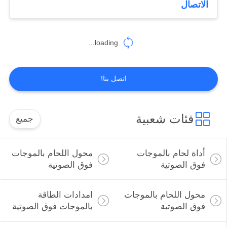
الاتصال
16
فوهات الرش
loading...
بالموجات فوق
الصوتية
اتصل بنا!
فئات شعبية
جميع
15
أداة القطع بالموجات
أداة لحام بالموجات
محول اللحام بالموجات
فوق الصوتية
فوق الصوتية
فوق الصوتية
محول اللحام بالموجات
امدادات الطاقة
فوق الصوتية
بالموجات فوق الصوتية