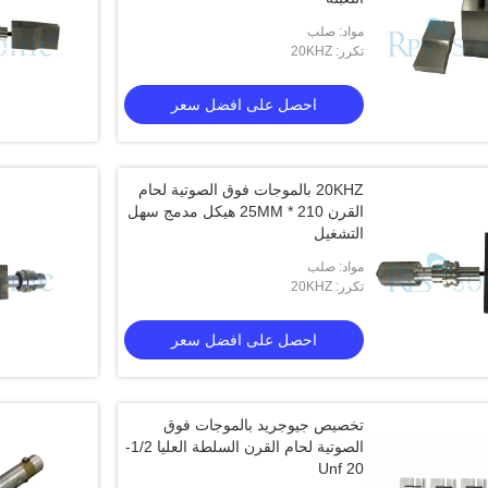
مواد: صلب
تكرر: 20KHZ
احصل على افضل سعر
20KHZ بالموجات فوق الصوتية لحام
القرن 210 * 25MM هيكل مدمج سهل
التشغيل
مواد: صلب
تكرر: 20KHZ
احصل على افضل سعر
تخصيص جيوجريد بالموجات فوق
الصوتية لحام القرن السلطة العليا 1/2-
20 Unf