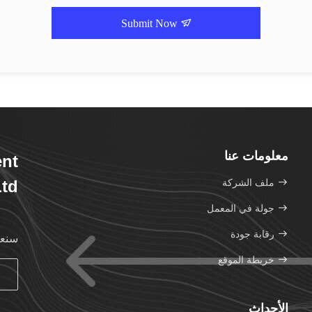
Submit Now
معلومات عنا
nt
ملف الشركة
td.
جولة في المعمل
رقابة جودة
سنعو
خريطة الموقع
الأحداث