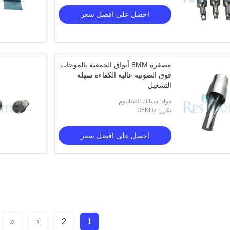
احصل على افضل سعر
مصغرة 8MM أبواق الجمعية بالموجات
فوق الصوتية عالية الكفاءة سهلة
التشغيل
مواد: سبائك التيتانيوم
تكرر: 35KHz
احصل على افضل سعر
2
1