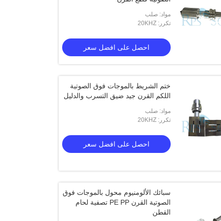
مواد: صلب
تكرر: 20KHZ
احصل على افضل سعر
ختم الشريط بالموجات فوق الصوتية
اللكم القرن جيد ضيق التسرب والدليل
مواد: صلب
تكرر: 20KHZ
احصل على افضل سعر
سبائك الألومنيوم محول بالموجات فوق
الصوتية القرن PE PP تصفية لحام
القطن