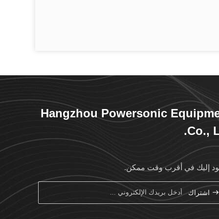
Hangzhou Powersonic Equipme
Co., L
د إليك في أقرب وقت ممكن.
اشتراك