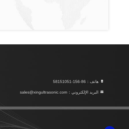
هاتف：86-156-58151051
البريد الإلكتروني：sales@xingultrasonic.com