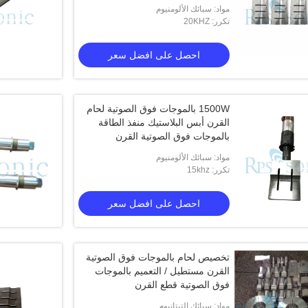
مواد: سبائك الألومنيوم
تكرر: 20KHZ
احصل على افضل سعر
1500W بالموجات فوق الصوتية لحام
القرن أبس البلاستيك منفذ الطاقة
بالموجات فوق الصوتية القرن
مواد: سبائك الألومنيوم
تكرر: 15khz
احصل على افضل سعر
تخصيص لحام بالموجات فوق الصوتية
القرن مستطيل / التعميم بالموجات
فوق الصوتية قطع القرن
مواد: سبائك التيتانيوم