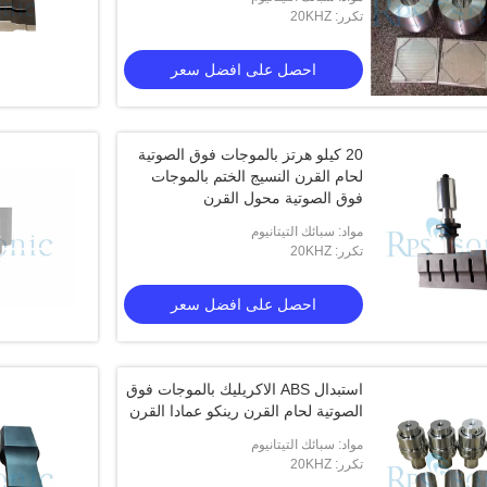
تكرر: 20KHZ
احصل على افضل سعر
20 كيلو هرتز بالموجات فوق الصوتية
لحام القرن النسيج الختم بالموجات
فوق الصوتية محول القرن
مواد: سبائك التيتانيوم
تكرر: 20KHZ
احصل على افضل سعر
استبدال ABS الاكريليك بالموجات فوق
الصوتية لحام القرن رينكو عمادا القرن
مواد: سبائك التيتانيوم
تكرر: 20KHZ