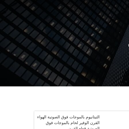
التيتانيوم بالموجات فوق الصوتية الهواء
القرن الوفير لحام بالموجات فوق
الصوتية قطع القرن