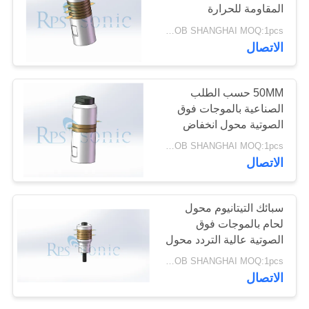
المقاومة للحرارة
سياسة
USD150/PC FOB SHANGHAI MOQ:1pcs
الخصوصية
30
الاتصال
لحام بالموجات فوق
50MM حسب الطلب
الصوتية القرن
الصناعية بالموجات فوق
الصوتية محول انخفاض
استهلاك الطاقة
USD150/PC FOB SHANGHAI MOQ:1pcs
الاتصال
90
سبائك التيتانيوم محول
جهاز القطع بالموجات
لحام بالموجات فوق
الصوتية عالية التردد محول
فوق الصوتية
بالموجات فوق الصوتية
USD150/PC FOB SHANGHAI MOQ:1pcs
الاتصال