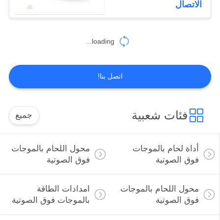
الاتصال
16
فوهات الرش
loading...
بالموجات فوق
الصوتية
اتصل بنا!
فئات شعبية
جميع
15
أداة القطع بالموجات
أداة لحام بالموجات
محول اللحام بالموجات
فوق الصوتية
فوق الصوتية
فوق الصوتية
محول اللحام بالموجات
امدادات الطاقة
فوق الصوتية
بالموجات فوق الصوتية