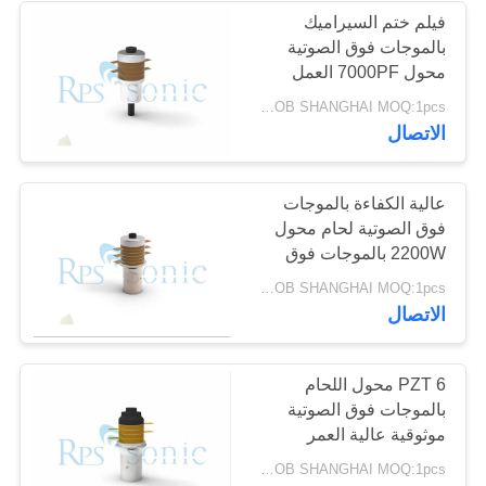
فيلم ختم السيراميك
بالموجات فوق الصوتية
48
محول 7000PF العمل
بقعة لحام بالموجات
المستمر
USD150/PC FOB SHANGHAI MOQ:1pcs
الاتصال
فوق الصوتية
عالية الكفاءة بالموجات
فوق الصوتية لحام محول
2200W بالموجات فوق
الصوتية الاهتزاز محول
68
USD150/PC FOB SHANGHAI MOQ:1pcs
الاتصال
معالج السائل
بالموجات فوق
PZT 6 محول اللحام
بالموجات فوق الصوتية
الصوتية
موثوقية عالية العمر
الافتراضي الطويل
USD150/PC FOB SHANGHAI MOQ:1pcs