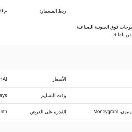
م 10
ربط المسمار:
لموجات فوق الصوتية الصناعية
ض للطاقة
HAI
الأسعار
ays
وقت التسليم
nth
القدرة على العرض