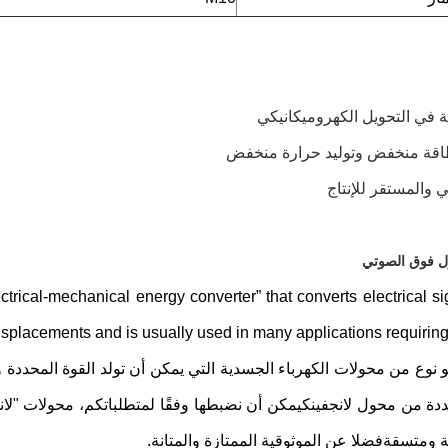
ة في التحويل الكهروميكانيكي
اقة منخفض وتوليد حرارة منخفض
ي والمستقر للإنتاج
ول فوق الصوتي
trical-mechanical energy converter” that converts electrical si
Unit هو نوع من محولات الكهرباء الجسدية التي يمكن أن تولد القوة المحددة 
ة من محول لانجفينكيمكن أن نضبطها وفقًا لمتطلباتكم، محولات "لانجيف
ة ومتسقةفضلا عن الموثوقية الممتازة والمتانة.