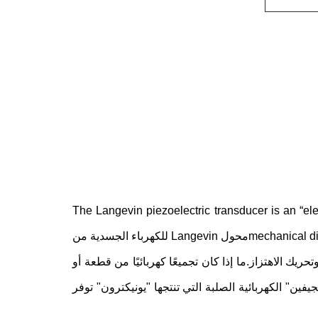
The Langevin piezoelectric transducer is an “elec
mechanical displacements and is usually used in many applications requiring vibrationمحول Langevin للكهرباء الجسدية من
وتحريك الاهتزاز.ما إذا كان تجميعًا كهربائيًا من قطعة أو
ين" الكهربائية الصلبة التي تنتجها "يونيكترون" توفر