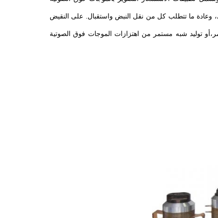
مي، وعادة ما تتطلب كل من نقل النبض واستقبال. على النقيض
ر،أو توليد شبه مستمر من اهتزازات الموجات فوق الصوتية