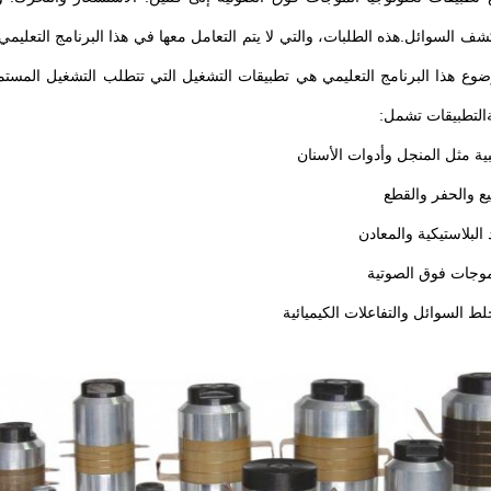
شف السوائل.هذه الطلبات، والتي لا يتم التعامل معها في هذا البرنامج التعلي
ع هذا البرنامج التعليمي هي تطبيقات التشغيل التي تتطلب التشغيل المستم
ةالتطبيقات تشمل:
بية مثل المنجل وأدوات الأسنان
يع والحفر والقطع
 البلاستيكية والمعادن
موجات فوق الصوتية
ط السوائل والتفاعلات الكيميائية