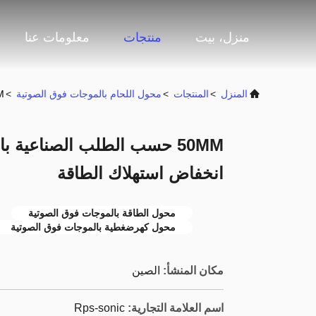
منزل، بيت
منتجات
معلومات عنا
المنزل
>
المنتجات
>
محول اللحام بالموجات فوق الصوتية
>
50MM حسب ال
50MM حسب الطلب الصناعية 
انخفاض استهلاك الطاقة
محول الطاقة بالموجات فوق الصوتية
محول كهرضغطية بالموجات فوق الصوتية
مكان المنشأ:
الصين
اسم العلامة التجارية:
Rps-sonic