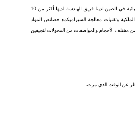
شركة RPS-SONIC هي واحدة من الموردين الرائدين للمكونات الخزفية الكهربائية في الصين.لدينا فريق الهندسة لديها أكثر من 10
الملكية وتقنيات معالجة السيراميكمع خصائص المواد
 من مختلف الأحجام والمواصفات من المحولات لنجيفين