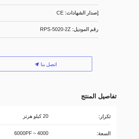
إصدار الشهادات:
CE
رقم الموديل:
RPS-5020-2Z
اتصل بنا
تفاصيل المنتج
20 كيلو هرتز
تكرار:
4000 ~ 6000PF
السعة: