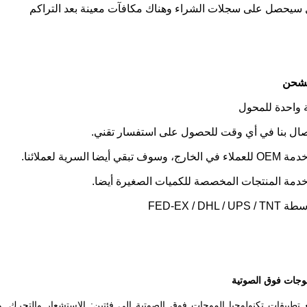
لشحن
واحدة للمحول
صال بنا في أي وقت للحصول على استفسار تقني.
قي أيضا السرية لعملائنا.
دمة المنتجات المخصصة للكميات الصغيرة أيضا.
FED-EX / DHL 
وجات فوق الصوتية
تطبيقات تكنولوجيا الموجات فوق الصوتية إلى فئتين: الاستشعار والتحرك. 