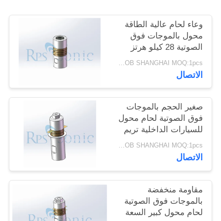
سياسة
وعاء لحام عالية الطاقة
الخصوصية
محول بالموجات فوق
الصوتية 28 كيلو هرتز
800W خرج قوي
USD150/PC FOB SHANGHAI MOQ:1pcs
الاتصال
صغير الحجم بالموجات
فوق الصوتية لحام محول
للسيارات الداخلية تريم
USD150/PC FOB SHANGHAI MOQ:1pcs
الاتصال
مقاومة منخفضة
بالموجات فوق الصوتية
لحام محول كبير السعة