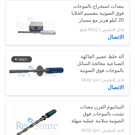
معدات استخراج بالموجات
فوق الصوتية بتقسيم الخلايا
48
20 كيلو هرتز مع مسبار
بقعة لحام بالموجات
التيتانيوم
قابل للتفاوض MOQ:1 قطع
الاتصال
فوق الصوتية
آلة خلط عصير الفاكهة
الصناعية معالجة السائل
بالموجات فوق الصوتية
59
قابل للتفاوض MOQ:1pcs
الاتصال
معالج السائل
بالموجات فوق
التيتانيوم القرن معدات
تشتت بالموجات فوق
الصوتية
الصوتية سلامة عملية سهلة
قابل للتفاوض MOQ:1pcs