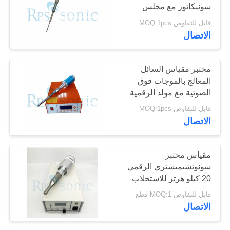
سونيكاتور مع مجلس
سياسة
الدائرة
قابل للتفاوض MOQ:1pcs
الخصوصية
30
الاتصال
لحام بالموجات فوق
مختبر مقياس السائل
الصوتية القرن
المعالج بالموجات فوق
الصوتية مع مولد الرقمية
قابل للتفاوض MOQ:1pcs
الاتصال
87
مقياس مختبر
جهاز القطع بالموجات
سونوتشيميستري الرقمي
20 كيلو هرتز للاستحلاب
فوق الصوتية
بالموجات فوق الصوتية
قابل للتفاوض MOQ:1 قطع
الاتصال