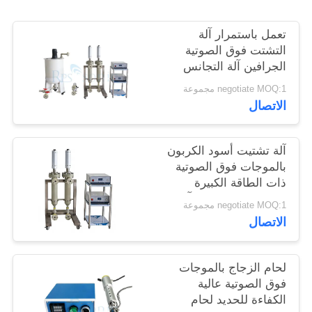
سياسة
تعمل باستمرار آلة
الخصوصية
التشتت فوق الصوتية
الجرافين آلة التجانس
فوق الصوتية
negotiate MOQ:1 مجموعة
الاتصال
آلة تشتيت أسود الكربون
بالموجات فوق الصوتية
ذات الطاقة الكبيرة
والمسبار التيتانيوم، آلة
negotiate MOQ:1 مجموعة
التجانس بالموجات فوق
الاتصال
الصوتية
لحام الزجاج بالموجات
فوق الصوتية عالية
الكفاءة للحديد لحام