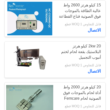
15 كيلو هرتز 2600 واط
عالية الطاقة بالموجات
48
فوق الصوتية قناع القطاعة
بقعة لحام بالموجات
مولد آلة لحام
قابل للتفاوض MOQ:1 قطع
الاتصال
فوق الصوتية
2kw 20 كيلو هرتز
البلاستيك بقعة لحام لختم
أنبوب التجميل
68
قابل للتفاوض MOQ:1 قطع
الاتصال
معالج السائل
بالموجات فوق
20 كيلو هرتز 2000 واط
أداة لحام بالموجات فوق
الصوتية
الصوتية لحام Femcare
والنظافة
قابل للتفاوض MOQ:1 قطع