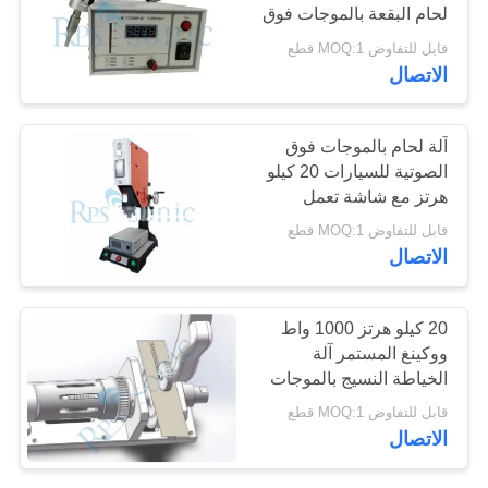
لحام البقعة بالموجات فوق
سياسة
الصوتية
قابل للتفاوض MOQ:1 قطع
الخصوصية
30
الاتصال
لحام بالموجات فوق
آلة لحام بالموجات فوق
الصوتية القرن
الصوتية للسيارات 20 كيلو
هرتز مع شاشة تعمل
باللمس
قابل للتفاوض MOQ:1 قطع
الاتصال
90
20 كيلو هرتز 1000 واط
جهاز القطع بالموجات
ووكينغ المستمر آلة
الخياطة النسيج بالموجات
فوق الصوتية
فوق الصوتية
قابل للتفاوض MOQ:1 قطع
الاتصال