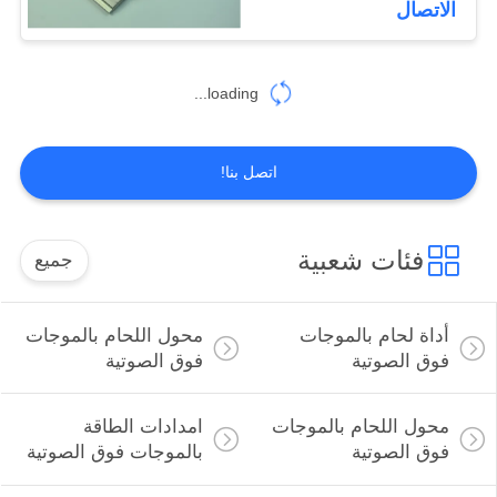
الاتصال
16
فوهات الرش
loading...
بالموجات فوق
الصوتية
اتصل بنا!
فئات شعبية
جميع
15
أداة القطع بالموجات
أداة لحام بالموجات
محول اللحام بالموجات
فوق الصوتية
فوق الصوتية
فوق الصوتية
محول اللحام بالموجات
امدادات الطاقة
فوق الصوتية
بالموجات فوق الصوتية