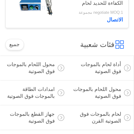
الكفاءة للحديد لحام
الزجاج بالموجات فوق
negotiate MOQ:1 مجموعة
الصوتية لصناعة البناء
الاتصال
فئات شعبية
جميع
أداة لحام بالموجات
محول اللحام بالموجات
فوق الصوتية
فوق الصوتية
محول اللحام بالموجات
امدادات الطاقة
فوق الصوتية
بالموجات فوق الصوتية
لحام بالموجات فوق
جهاز القطع بالموجات
الصوتية القرن
فوق الصوتية