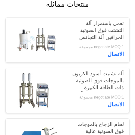
منتجات مماثلة
سياسة
الخصوصية
تعمل باستمرار آلة
التشتت فوق الصوتية
الجرافين آلة التجانس
فوق الصوتية
negotiate MOQ:1 مجموعة
الاتصال
آلة تشتيت أسود الكربون
بالموجات فوق الصوتية
ذات الطاقة الكبيرة
والمسبار التيتانيوم، آلة
negotiate MOQ:1 مجموعة
التجانس بالموجات فوق
الاتصال
الصوتية
لحام الزجاج بالموجات
فوق الصوتية عالية