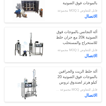
بالموجات فوق الصوتية
سياسة
قابل للتفاوض MOQ:1 مجموعة
الخصوصية
30
الاتصال
لحام بالموجات فوق
آلة التجانس بالموجات فوق
الصوتية القرن
الصوتية 20k مع خزان خلط
للاستخراج والمستحلب
قابل للتفاوض MOQ:1 مجموعة
الاتصال
90
آلة خلط الزيت والجرافين
جهاز القطع بالموجات
بالموجات فوق الصوتية 20
كيلو هرتز لصندوق تروس
فوق الصوتية
الدراجة النارية
قابل للتفاوض MOQ:مجموعة واحدة
الاتصال