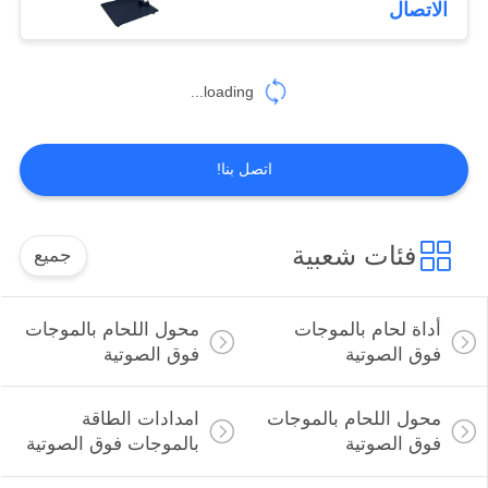
الاتصال
16
فوهات الرش
loading...
بالموجات فوق
الصوتية
اتصل بنا!
فئات شعبية
جميع
15
أداة القطع بالموجات
أداة لحام بالموجات
محول اللحام بالموجات
فوق الصوتية
فوق الصوتية
فوق الصوتية
محول اللحام بالموجات
امدادات الطاقة
فوق الصوتية
بالموجات فوق الصوتية