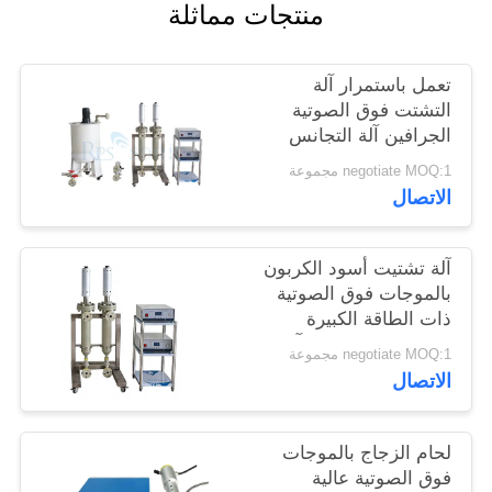
منتجات مماثلة
سياسة
الخصوصية
تعمل باستمرار آلة
التشتت فوق الصوتية
الجرافين آلة التجانس
فوق الصوتية
negotiate MOQ:1 مجموعة
الاتصال
آلة تشتيت أسود الكربون
بالموجات فوق الصوتية
ذات الطاقة الكبيرة
والمسبار التيتانيوم، آلة
negotiate MOQ:1 مجموعة
التجانس بالموجات فوق
الاتصال
الصوتية
لحام الزجاج بالموجات
فوق الصوتية عالية