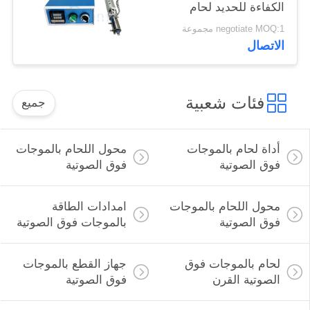
الكفاءة للحديد لحام
الزجاج بالموجات فوق
negotiate MOQ:1 مجموعة
الصوتية لصناعة البناء
الاتصال
فئات شعبية
جميع
أداة لحام بالموجات
محول اللحام بالموجات
فوق الصوتية
فوق الصوتية
محول اللحام بالموجات
امدادات الطاقة
فوق الصوتية
بالموجات فوق الصوتية
لحام بالموجات فوق
جهاز القطع بالموجات
الصوتية القرن
فوق الصوتية