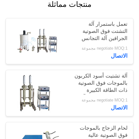
منتجات مماثلة
سياسة
الخصوصية
تعمل باستمرار آلة
التشتت فوق الصوتية
الجرافين آلة التجانس
فوق الصوتية
negotiate MOQ:1 مجموعة
الاتصال
آلة تشتيت أسود الكربون
بالموجات فوق الصوتية
ذات الطاقة الكبيرة
والمسبار التيتانيوم، آلة
negotiate MOQ:1 مجموعة
التجانس بالموجات فوق
الاتصال
الصوتية
لحام الزجاج بالموجات
فوق الصوتية عالية