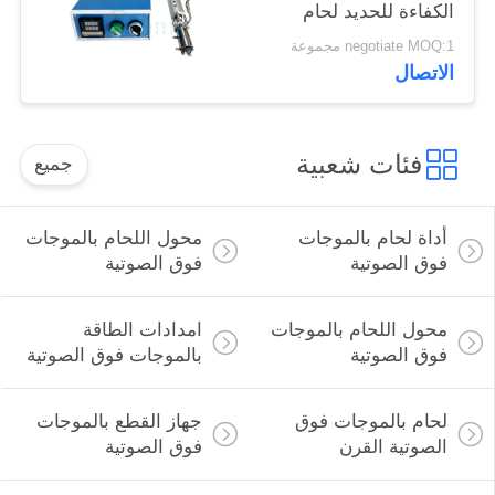
الكفاءة للحديد لحام
الزجاج بالموجات فوق
negotiate MOQ:1 مجموعة
الصوتية لصناعة البناء
الاتصال
فئات شعبية
جميع
أداة لحام بالموجات
محول اللحام بالموجات
فوق الصوتية
فوق الصوتية
محول اللحام بالموجات
امدادات الطاقة
فوق الصوتية
بالموجات فوق الصوتية
لحام بالموجات فوق
جهاز القطع بالموجات
الصوتية القرن
فوق الصوتية