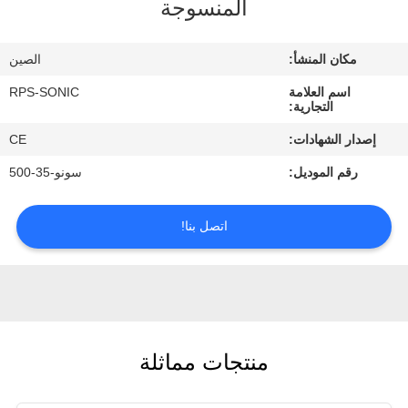
المنسوجة
مراقبة
مكان المنشأ:
الصين
الجودة
اسم العلامة
RPS-SONIC
التجارية:
اتصل
إصدار الشهادات:
CE
بنا
رقم الموديل:
سونو-35-500
أخبار
اتصل بنا!
حالات
خريطة
منتجات مماثلة
الموقع