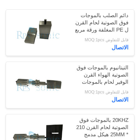
سياسة
دائم الصلب بالموجات
الخصوصية
فوق الصوتية لحام القرن
ل PE المغلفة ورقة مربع
التعبئة
قابل للتفاوض MOQ:1pcs
الاتصال
التيتانيوم بالموجات فوق
الصوتية الهواء القرن
الوفير لحام بالموجات
فوق الصوتية قطع القرن
قابل للتفاوض MOQ:1pcs
الاتصال
20KHZ بالموجات فوق
الصوتية لحام القرن 210
* 25MM هيكل مدمج