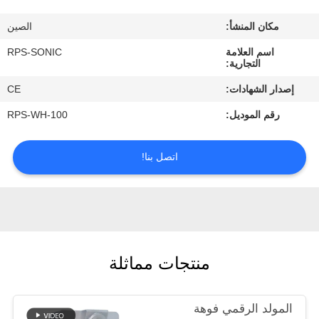
مكان المنشأ:
الصين
مراقبة
اسم العلامة
RPS-SONIC
الجودة
التجارية:
إصدار الشهادات:
CE
اتصل
رقم الموديل:
RPS-WH-100
بنا
اتصل بنا!
أخبار
حالات
منتجات مماثلة
خريطة
الموقع
المولد الرقمي فوهة