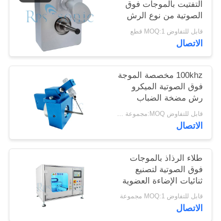
التفتيت بالموجات فوق
سياسة
الصوتية من نوع الرش
الخصوصية
الواسع للرش المتدفق
قابل للتفاوض MOQ:1 قطع
الاتصال
100khz مخصصة الموجة
فوق الصوتية الميكرو
رش مضخة الضباب
المذنب
قابل للتفاوض MOQ:مجموعة واحدة
الاتصال
طلاء الرذاذ بالموجات
فوق الصوتية لتصنيع
ثنائيات الإضاءة العضوية
البوليمرية
قابل للتفاوض MOQ:1 مجموعة
الاتصال