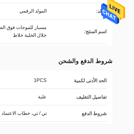
المولد الرقمي
مولد:
مسبار للموجات فوق الصوت
اسم المنتج:
خلال الخلية خلاط
شروط الدفع والشحن
1PCS
الحد الأدنى لكمية
علبة
تفاصيل التغليف
تي / تي، خطاب الاعتماد
شروط الدفع