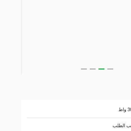
اط
 الطلب