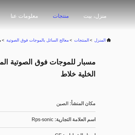
منزل، بيت
منتجات
معلومات عنا
المنزل
>
المنتجات
>
معالج السائل بالموجات فوق الصوتية
>
م
مسبار للموجات فوق الصوتية المت
الخلية خلاط
مكان المنشأ:
الصين
اسم العلامة التجارية:
Rps-sonic