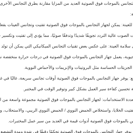
لتجانس بالموجات فوق الصوتية العديد من المزايا مقارنة بطرق التجانس الأخرى. 
:
لعينة: يمكن لجهاز التجانس بالموجات فوق الصوتية تفتيت وتجانس العينات بفعالية
لصوت عالية التردد تجويفًا شديدًا وتدفقًا صوتيًا، مما يؤدي إلى تفتيت وتكسير ف
سلامة العينة: على عكس بعض تقنيات التجانس الميكانيكي التي يمكن أن تولد 
حيوية، يعمل جهاز التجانس بالموجات فوق الصوتية في درجات حرارة منخفضة نسبيًا
لجزيئات الحساسة مثل البروتينات والإنزيمات والأحماض النووية.
 يوفر جهاز التجانس بالموجات فوق الصوتية أوقات تجانس سريعة، غالبًا في غضون
 تحسين كفاءة سير العمل بشكل كبير وتوفير الوقت في المختبر.
ددة الاستخدامات: لجهاز التجانس بالموجات فوق الصوتية مجموعة واسعة من ا
فتيت الخلايا، واستخلاص الحمض النووي / الحمض النووي الريبي، والاستحلاب، 
س بالموجات فوق الصوتية أدوات قيمة في العديد من سير عمل المختبرات.
يوفر جهاز التجانس بالموجات فوق الصوتية تحكمًا دقيقًا في شدة ومدة التشعيع 