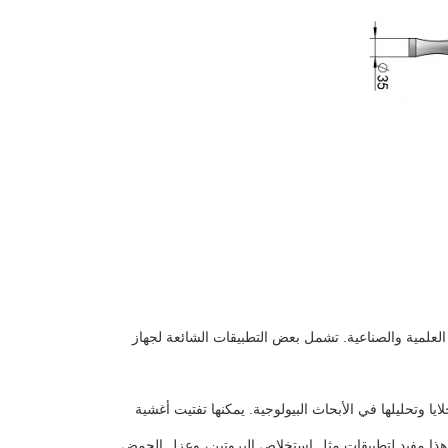
علمية والصناعية. تشمل بعض التطبيقات الشائعة لجهاز
ا وتحليلها في الأبحاث البيولوجية. يمكنها تفتيت أغشية
ية. هذا مفيد لتطبيقات مثل استخلاص البروتين، وعزل الحمض