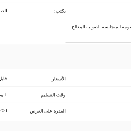
الص
يكتب:
ية المتجانسة الصوتية المعالج
قابل
الأسعار
1 يوم
وقت التسليم
200 قطعة / الشه
القدرة على العرض