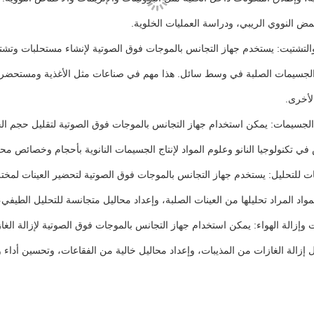
حمض النووي الريبي، ودراسة العمليات الخلوية.
التشتيت: يستخدم جهاز التجانس بالموجات فوق الصوتية لإنشاء مستحلبات وتشت
 الجسيمات الصلبة في وسط سائل. هذا مهم في صناعات مثل الأغذية ومستحضرا
لأخرى.
لجسيمات: يمكن استخدام جهاز التجانس بالموجات فوق الصوتية لتقليل حجم ال
 تكنولوجيا النانو وعلوم المواد لإنتاج الجسيمات النانوية بأحجام وخصائص مح
ات للتحليل: يستخدم جهاز التجانس بالموجات فوق الصوتية لتحضير العينات لمختل
واد المراد تحليلها من العينات الصلبة، وإعداد محاليل متجانسة للتحليل الطيفي
ات وإزالة الهواء: يمكن استخدام جهاز التجانس بالموجات فوق الصوتية لإزالة الغ
 إزالة الغازات من المذيبات، وإعداد محاليل خالية من الفقاعات، وتحسين أداء و