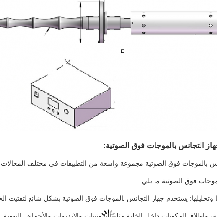
از التجانس بالموجات فوق الصوتية:
نس بالموجات فوق الصوتية مجموعة واسعة من التطبيقات في مختلف المجالات ال
موجات فوق الصوتية ما يلي:
ا وتحليلها: يستخدم جهاز التجانس بالموجات فوق الصوتية بشكل شائع لتفتيت الخلاي
الية، وإطلاق المكونات داخل الخلية مثل البروتينات والإنزيمات والأحماض النوو