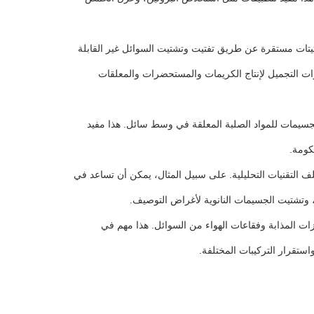
يتات مستقرة عن طريق تفتيت وتشتيت السوائل غير القابلة
ت التجميل لإنتاج الكريمات والمستحضرات والمعلقات
جسيمات للمواد الصلبة المعلقة في وسط سائل. هذا مفيد
كومة.
ف التقنيات التحليلية. على سبيل المثال، يمكن أن تساعد في
، وتشتيت الجسيمات النانوية لأغراض التوصيف.
ازات المذابة وفقاعات الهواء من السوائل. هذا مهم في
استقرار التركيبات المختلفة.