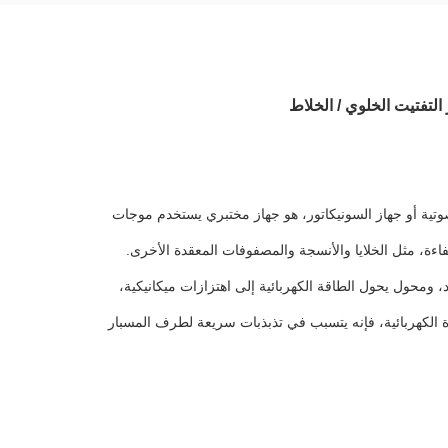
التفتيت الخلوي / الخلاط
وتية أو جهاز السونيكاتور، هو جهاز مختبري يستخدم موجات
كفاءة، مثل الخلايا والأنسجة والمصفوفات المعقدة الأخرى.
د، ومحول يحول الطاقة الكهربائية إلى اهتزازات ميكانيكية،
رة الكهربائية، فإنه يتسبب في تذبذبات سريعة لطرف المسبار