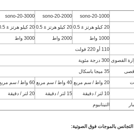
sono-20-3000
sono-20-2000
sono-20-1000
20 كيلو هرتز ± 0.5
20 كيلو هرتز ± 0.5
20 كيلو هرتز ± 0.5
1000 واط
2000 واط
3000 واط
110 أو 220 فولت
ارة القصوى
300 درجة مئوية
أقصى
35 ميجا باسكال
ت
20 واط / سم مربع
40 واط / سم مربع
60 واط / سم مربع
10 لتر / دقيقة
15 لتر / دقيقة
20 لتر / دقيقة
ار
التيتانيوم
التجانس بالموجات فوق الصوتية: