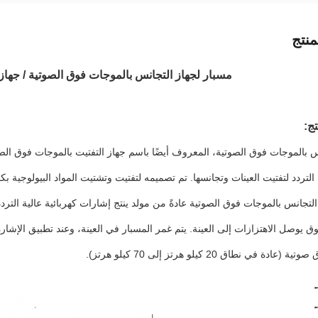
نتج
مسبار لجهاز التجانس بالموجات فوق الصوتية / جهاز 
ج:
س بالموجات فوق الصوتية، المعروف أيضًا باسم جهاز التفتيت بالموجات فوق الص
التردد لتفتيت العينات وتجانسها. تم تصميمه لتفتيت وتشتيت المواد البيولوجية ب
لتجانس بالموجات فوق الصوتية عادةً من مولد ينتج إشارات كهربائية عالية الترد
وق يوصل الاهتزازات إلى العينة. يتم غمر المسبار في العينة، وعند تطبيق الإشا
ادة في نطاق 20 كيلو هرتز إلى 70 كيلو هرتز).