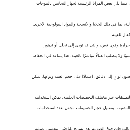
فيما يلي بعض المزايا الرئيسية لجهاز التجانس بالموجات
، بما في ذلك الخلايا والأنسجة والمواد البيولوجية الأخرى.
عال للعينة.
حرارة وقوى قص، والتي قد تؤدي إلى تحلل أو تدهور
 ولا يتطلب اتصالًا مباشرًا بالعينة. هذا يساعد في الحفاظ
 ثوانٍ إلى دقائق، اعتمادًا على حجم العينة ونوعها. يمكن
لتطبيقات عبر مختلف التخصصات العلمية. يمكن استخدامه
والتشتيت، وتقليل حجم الجسيمات. تجعل تعدد استخدامات
بالموجات فوق الصوتية. هذا يسمح للباحثين بتحسين عملية