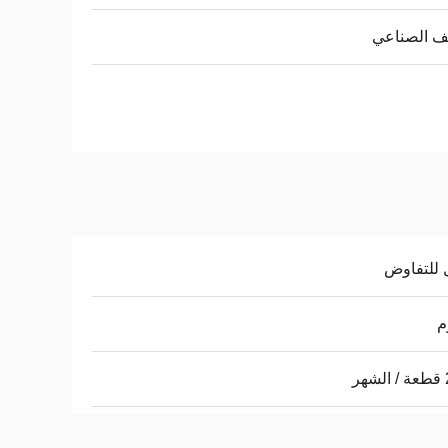
ف الصناعي
 للتفاوض
ر