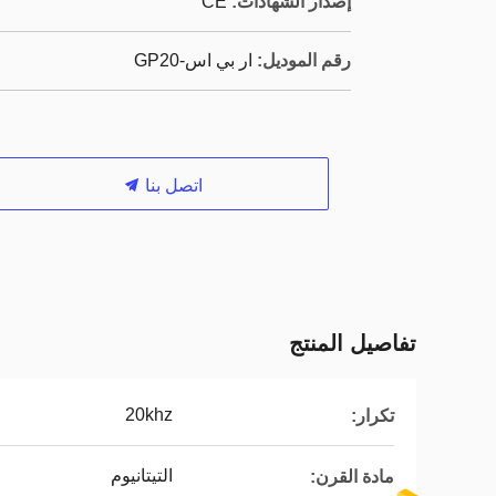
إصدار الشهادات:
CE
رقم الموديل:
ار بي اس-GP20
اتصل بنا
تفاصيل المنتج
20khz
تكرار:
التيتانيوم
مادة القرن: