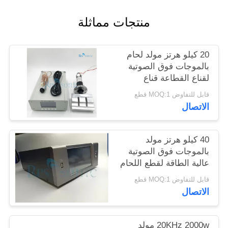
سياسة
منتجات مماثلة
الخصوصية
20 كيلو هرتز مولد لحام
بالموجات فوق الصوتية
لقناع القطاعة قناع
بالموجات فوق الصوتية
قابل للتفاوض MOQ:1 قطع
ماكينة
الاتصال
40 كيلو هرتز مولد
بالموجات فوق الصوتية
عالية الطاقة لقطع اللحام
المعالج السائل
قابل للتفاوض MOQ:1 قطع
الاتصال
20KHz 2000w مولد