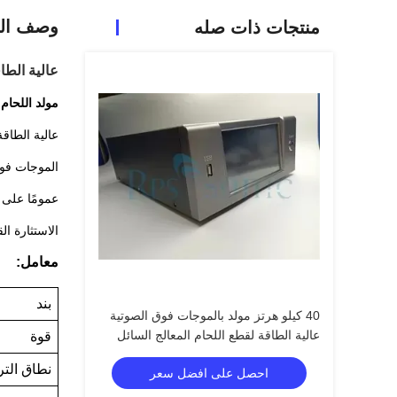
وصف الم
منتجات ذات صله
عالية الطاقة 
مولد اللحام
عالية الطاقة
الموجات فوق
عمومًا على 
الاستثارة ا
معامل:
بند
40 كيلو هرتز مولد بالموجات فوق الصوتية
عالية الطاقة لقطع اللحام المعالج السائل
قوة
نطاق التر
احصل على افضل سعر