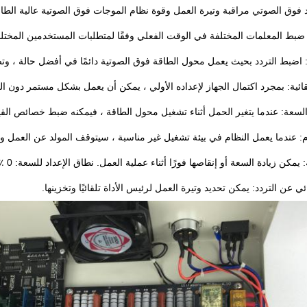
 فوق الصوتي مراقبة وتيرة العمل وقوة نظام الموجات فوق الصوتية عالية الطاق
ضبط المعلمات المختلفة في الوقت الفعلي وفقًا لمتطلبات المستخدمين المختلف
 اضبط التردد بحيث يعمل محول الطاقة فوق الصوتية دائمًا في أفضل حالة ، وتصل 
تلقائية: بمجرد اكتمال الجهاز لإعداده الأولي ، يمكن أن يعمل بشكل مستمر دون ا
لسعة: عندما يتغير الحمل أثناء تشغيل محول الطاقة ، فيمكنه ضبط خصائص القياد
م: عندما يعمل النظام في بيئة تشغيل غير مناسبة ، سيتوقف المولد عن العمل ويع
مكن زيادة السعة أو إنقاصها فورًا أثناء عملية العمل.
نطاق الإعداد للسعة: 0 ٪ ~ 100 ٪.
ئي عن التردد: يمكن تحديد وتيرة العمل لرئيس الأداة تلقائيًا وتخزينها.