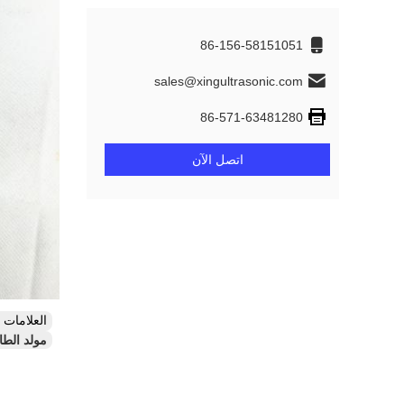
86-156-58151051
sales@xingultrasonic.com
86-571-63481280
اتصل الآن
العلامات
مولد الطا