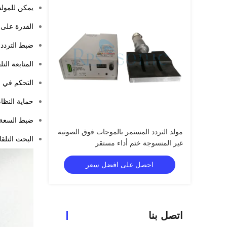
يمكن للمولد
القدرة على 
ضبط التردد:
المتابعة ال
التحكم في ا
حماية النظا
ضبط السعة: ي
مولد التردد المستمر بالموجات فوق الصوتية
البحث التلقا
غير المنسوجة ختم أداء مستقر
احصل على افضل سعر
اتصل بنا