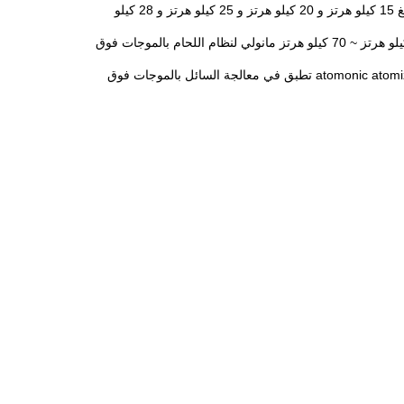
تستخدم معدات الموجات فوق الصوتية عمومًا الترددات فوق الصوتية التي تبلغ 15 كيلو هرتز و 20 كيلو هرتز و 25 كيلو هرتز و 28 كيلو
هرتز و 35 كيلو هرتز و 40 كيلو هرتز و 60 كيلو هرتز و 70 كيلو هرتز و 100 كيلو هرتز. 15 كيلو هرتز ~ 70 كيلو هرتز مانولي لنظام اللحام بالموجات فوق
الصوتية ، 60 كيلو هرتز ، 100 كيلو هرتز بشكل رئيسي لنظام atomonic atomize atomizing atomizing atz تطبق في معالجة السائل بالموجات فوق