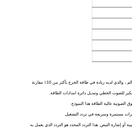
يعتمد المولد بالموجات فوق الصوتية على هيكل دائرة مذبذب منفصل بشكل مستقل في العالم ، والذي لديه زيادة في طاقة الخرج بأكثر من 10٪ مقارنة
كبر للصوت الخطي وتبديل دائرة امدادات الطاقة.
ق الصوتية عالية الطاقة هذا النموذج.
ييرات مستمرة وسريعة في تردد التشغيل.
ية أو إشارة النبض.
هذا التردد المحدد هو التردد الذي يعمل به