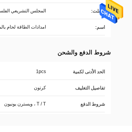
المجلس التشريعي الفل
شغلت:
امدادات الطاقة لحام بال
اسم:
شروط الدفع والشحن
1pcs
الحد الأدنى لكمية
كرتون
تفاصيل التغليف
T / T ، ويسترن يونيون
شروط الدفع