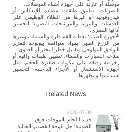
موصلة أو عازلة على أجهزة أشباه الموصلات.
البصريات: تطبيق طبقات مضادة للإنعكاس أو
هيدروفوبية أو غيرها من الطلاء الوظيفي على
العدسات والمرايا والمرشحات البصرية لتحسين
أدائها البصري.
الأجهزة الطبية: تغطية القسطرة والستنتات وغيرها
من الزرع الطبي بمواد متوافقة بيولوجيا لتعزيز
التوافق البيولوجي وتقليل خطر التخثر أو العدوى.
صناعة السيارات والفضاء: تطبيق طبقات واقية أو
زخرفية رقيقة على مكونات صغيرة الحجم، مثل
أجهزة الاستشعار أو الأجزاء الداخلية، لتحسين
استدامتها ومظهرها.
Related News
2026-07-30
حديد اللحام بالموجات فوق
الصوتية: حل للوحة القصدير الخالية