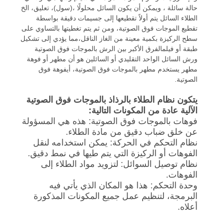
سياسة
حالة سائلة ، ويمكن أن يكون السائل محلولًا ،(سول)، تعليق، الخ
الطلاء السائل يتم أولاً تقطيعها إلى جسيمات دقيقة بواسطة
الخصوصية
تقطيع الموجات فوق الصوتية، ومن ثم يتم تغطيتها بالتساوي على
سطح الركيزة بكمية معينة من الغاز الناقل،مما يؤدي إلى تشكيل
طبقة أو فيلمالفرق الأكبر بين الرش بالموجات فوق الصوتية
ورش السائل الواحد التقليدي أو السائلين هو أن مطهر أو فوهة
مطهر يستخدم مطهر بالموجات فوق الصوتية، أيفوهة فوق
الصوتية.
يتكون نظام الطلاء بالرذاذ بالموجات فوق الصوتية
الآلية عادة من المكونات التالية:
فوهات بالموجات فوق الصوتية: هذه هي المسؤولة
عن خلق ضباب دقيق من مادة الطلاء.
نظام التحكم في الحركة: يمكن استخدامه لنقل
الفوهات أو الركيزة التي يتم طيها في نمط دقيق.
نظام توصيل السوائل: لتزويد مواد الطلاء إلى
الفوهات.
وحدة التحكم: هذا هو المكان الذي يأتي فيه
البرمجة، لتنظيم عمل جميع المكونات المذكورة
أعلاه.