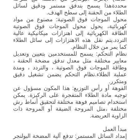
محددةهذا يسمح بتدفق مستمر ودقيق لسائل
الطلاء من الحقنة إلى سطح الهدف.
محول الموجات فوق الصوتية: مصنوع من مواد
كهربائية، يحول محول الموجات فوق الصوتية
الطاقة الكهربائية إلى اهتزازات ميكانيكية عالية
التردد.يتم نقل هذه الاهتزازات إلى سائل الطلاء
كما يمر من خلال النظام.
نظام التحكم: يسمح للمستخدمين بتعيين وتعديل
معايير مختلفة مثل معدل تدفق مضخة الحقنة ،
وطاقة الموجات فوق الصوتية ، والتردد ، ومدة
عملية الطلاء.نظام التحكم يضمن تشغيل دقيق
ومتكرر.
الفوهة أو رأس التوزيع: هذا المكون مسؤول عن
توجيه مادة الطلاء المتفجرة على الركيزة. يمكن
استخدام تصاميم فوهة مختلفة لتحقيق أنماط رش
مختلفة ،مثل المروحة الضيقة أو المروحة ذات
الزاوية العريضة.
مبدأ العمل
إمداد السائل المستمر: تدفع آلية المضخة البولنجر