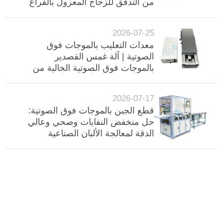
من التدفق للزجاج المعزول بالفراغ
عالي المدى
2026-07-25
معدات التعليب بالموجات فوق
الصوتية | آلة غمس القصدير
بالموجات فوق الصوتية الخالية من
التدفق لقضبان الألمنيوم وأسلاك
الأسلاك والمكونات الإلكترونية
2026-07-17
قطع الجبن بالموجات فوق الصوتية:
حل منخفض النفايات وصحي وعالي
الدقة لمعالجة الألبان الصناعية