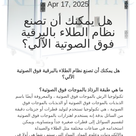
Apr 17, 2025
مراقبة
هل يمكنك أن تصنع
الجودة
نظام الطلاء بالبرقية
فوق الصوتية الآلي؟
اتصل
بنا
هل يمكنك أن تصنع نظام الطلاء بالبرقية فوق الصوتية
أخبار
الآلي؟
ما هي طبقة الرذاذ بالموجات فوق الصوتية؟
حالات
تكنولوجيا الرش بالموجات فوق الصوتية ، والمعروفة أيضًا باسم
الذبذبات بالموجات فوق الصوتية أو الذبذبات بالموجات فوق
الصوتية ، هي تكنولوجيا تستخدم لتوليد قطرات أو جزيئات دقيقة
خريطة
من السائل بدقة.إنه يستخدم اهتزازات بالموجات فوق الصوتية
الموقع
لتقسيم السوائل إلى قطرات صغيرة جداً ومتساوية، ويمكن
استخدامه في صناعات مختلفة مثل الطلاء والصيدلة
والإلكترونيات وعلوم المواد. المواد التي سيتم رشها هي أولا في