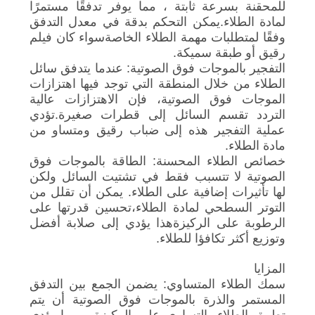
للمحقنة بسرعة ثابتة ، مما يوفر تدفقًا مستمرًا
لمادة الطلاء.يمكن التحكم بدقة في معدل التدفق
وفقًا لمتطلبات مهمة الطلاء الخاصةسواء كان فيلم
رقيق أو طبقة سميكة.
التفجير بالموجات فوق الصوتية: عندما يتدفق سائل
الطلاء من خلال المنطقة التي توجد فيها اهتزازات
الموجات فوق الصوتية، فإن الاهتزازات عالية
التردد تقسم السائل إلى قطرات صغيرة.تؤدي
عملية التفجير هذه إلى ضباب رقيق ومتساو من
مادة الطلاء.
خصائص الطلاء المحسنة: الطاقة بالموجات فوق
الصوتية لا تتسبب فقط في تشتيت السائل ولكن
لها تأثيرات إضافية على الطلاء. يمكن أن تقلل من
التوتر السطحي لمادة الطلاء،تحسين قدرتها على
الرطوبة على الركيزةهذا يؤدي إلى صلابة أفضل
وتوزيع أكثر تكافؤا للطلاء.
المزايا
سمك الطلاء المتساوي: يضمن الجمع بين التدفق
المستمر والذرة بالموجات فوق الصوتية أن يتم